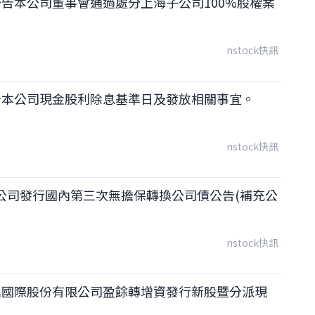
告本公司董事會通過處分上海子公司100%股權案
nstock快訊
告本公司現金股利除息基準日及發放相關事宜。
nstock快訊
公司發行國內第三次無擔保轉換公司債公告(補充公
nstock快訊
鼎國際股份有限公司盈餘轉增資發行新股暨分派現