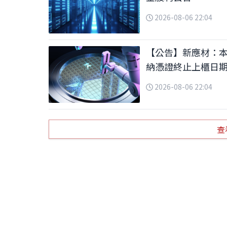
2026-08-06 22:04
【公告】新應材：本
納憑證終止上櫃日
2026-08-06 22:04
查