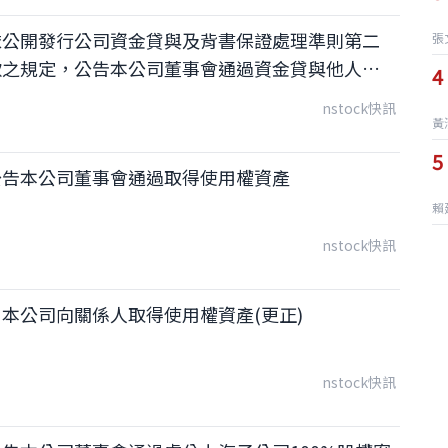
依公開發行公司資金貸與及背書保證處理準則第二
張
款之規定，公告本公司董事會通過資金貸與他人事
4
nstock快訊
黃
5
公告本公司董事會通過取得使用權資產
賴
nstock快訊
本公司向關係人取得使用權資產(更正)
nstock快訊