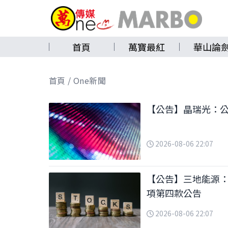
首頁
萬寶最紅
華山論
首頁 / One新聞
【公告】晶瑞光：公
2026-08-06 22:07
【公告】三地能源
項第四款公告
2026-08-06 22:07