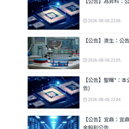
【公告】為昇科：公
2026-08-06 22:06
【公告】濟生：公
2026-08-06 22:05
【公告】聖暉*：本
告)
2026-08-06 22:04
【公告】宜鼎：宜
金股利公告