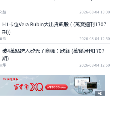
文赫
2026-08-04 13:00
H1卡位Vera Rubin大出貨飆股 ( (萬寶週刊1707
期))
清照
2026-08-04 12:50
破4萬點跨入矽光子商機：欣銓 (萬寶週刊1707
期)
建承
2026-08-04 12:50
AD