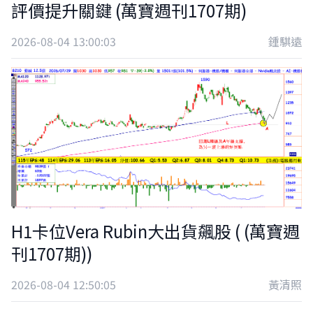
評價提升關鍵 (萬寶週刊1707期)
2026-08-04 13:00:03
鍾騏遠
H1卡位Vera Rubin大出貨飆股 ( (萬寶週
刊1707期))
2026-08-04 12:50:05
黃清照