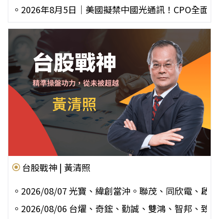
。
2026年8月5日｜美國擬禁中國光通訊！CPO全面噴出！ 
台股戰神 | 黃清照
。
2026/08/07 光寶、緯創當沖。聯茂、同欣電
。
2026/08/06 台燿、奇鋐、勤誠、雙鴻、智邦