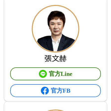
張文赫
官方Line
官方FB