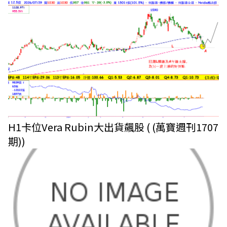
H1卡位Vera Rubin大出貨飆股 ( (萬寶週刊1707
期))