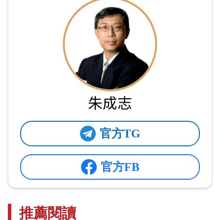
朱成志
官方TG
官方FB
推薦閱讀