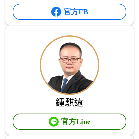
官方FB
鍾騏遠
官方Line