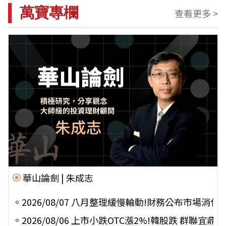
萬寶專欄
查看更多 >
華山論劍 | 朱成志
。
2026/08/07 八月整理緩慢輪動!財務公布市場消
。
2026/08/06 上市小跌OTC漲2%!韓股跌 群聯