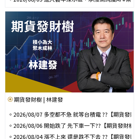
期貨發財樹 | 林建發
。
2026/08/07 多空都不急 就等台積電 ??【期貨發
。
2026/08/06 開始跌了 先下車一下??【期貨發財
。
2026/08/04 漲不上來 還是跌不下去 ??【期貨發